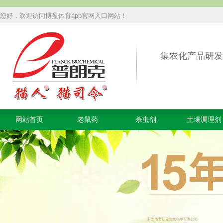
您好，欢迎访问博盈体育app官网入口网站！
集农化产品研发
网站首页
老鼠药
杀虫剂
土壤调理剂