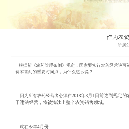
作为农
所属分
根据新《农药管理条例》规定，国家要实行农药经营许可制度
资零售商的重要时间点，为什么这么说？
因为所有农药经营者必须在
2018年8月1日前达到规
于违法经营，将被淘汰出整个农资销售领域。
就在今年
4月份