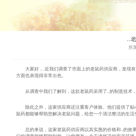
.
所属
大家好，.近我们调查了市面上的老鼠药供应商，发现
方面也表现得非常出色。
从调查中我们了解到，这款老鼠药采用了..的制造技术
除此之外，这家供应商还注重客户体验。他们提供了贴
鼠药都能够帮助您解决老鼠问题，给您一个清洁整洁的生活
总的来说，这家老鼠药供应商以其实惠的价格和..的