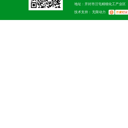
地址：开封市汪屯精细化工产业区
技术支持：
无限动力
博盈体育app官网入口主要从事老鼠