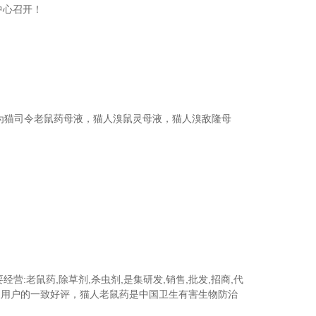
中心召开！
为猫司令老鼠药母液，猫人溴鼠灵母液，猫人溴敌隆母
营:老鼠药,除草剂,杀虫剂,是集研发,销售,批发,招商,代
及用户的一致好评，猫人老鼠药是中国卫生有害生物防治