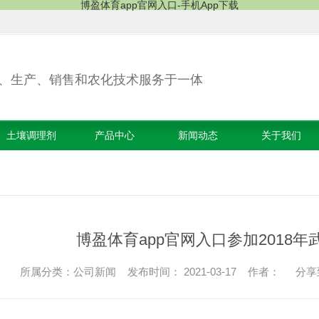
博盈体育app官网入口-手机App下载
、生产、销售和农化技术服务于一体
土壤调理剂
产品中心
新闻动态
关于我们
博盈体育app官网入口参加2018
所属分类：公司新闻 发布时间： 2021-03-17 作者：
分享