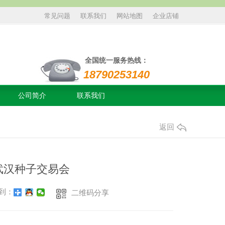
常见问题
联系我们
网站地图
企业店铺
全国统一服务热线：
18790253140
公司简介
联系我们
返回
年武汉种子交易会
到：
二维码分享